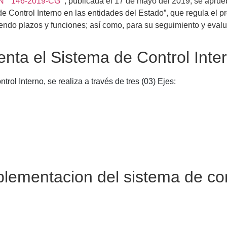
 N ° 146-2019-CG
, publicada el 17 de mayo del 2019, se aprue
 Control Interno en las entidades del Estado”, que regula el p
endo plazos y funciones; así como, para su seguimiento y evalu
ta el Sistema de Control Inte
ol Interno, se realiza a través de tres (03) Ejes:
lementacion del sistema de con