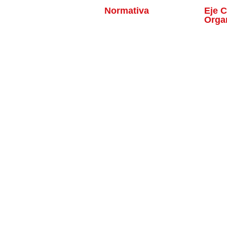
Normativa
Eje C
Orga