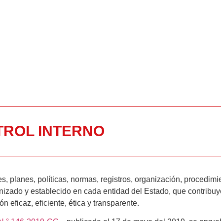
TROL INTERNO
s, planes, políticas, normas, registros, organización, procedimi
anizado y establecido en cada entidad del Estado, que contribuy
n eficaz, eficiente, ética y transparente.