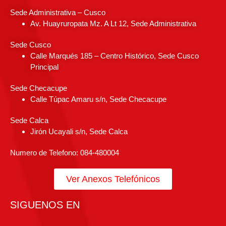
Sede Administrativa – Cusco
Av. Huayruropata Mz. A Lt 12, Sede Administrativa
Sede Cusco
Calle Marqués 185 – Centro Histórico, Sede Cusco
Principal
Sede Checacupe
Calle Túpac Amaru s/n, Sede Checacupe
Sede Calca
Jirón Ucayali s/n, Sede Calca
Numero de Telefono: 084-480004
Ver Anexos Telefónicos
SIGUENOS EN