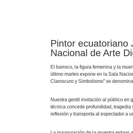
Pintor ecuatoriano
Nacional de Arte D
El barroco, la figura femenina y la mue
último martes expone en la Sala Nacion
Claroscuro y Simbolismo” se denomina a
Nuestra gentil invitación al público en
técnica concede profundidad, tragedia
reflexión y transporta al espectador a 
La inauguración de la muestra estuvo a 