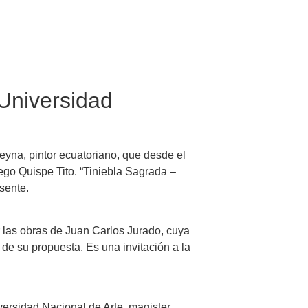
Universidad
Reyna, pintor ecuatoriano, que desde el
ego Quispe Tito. “Tiniebla Sagrada –
sente.
ar las obras de Juan Carlos Jurado, cuya
e su propuesta. Es una invitación a la
versidad Nacional de Arte, magister