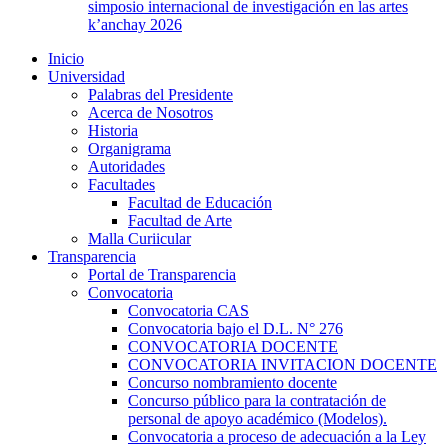
simposio internacional de investigación en las artes
k’anchay 2026
Inicio
Universidad
Palabras del Presidente
Acerca de Nosotros
Historia
Organigrama
Autoridades
Facultades
Facultad de Educación
Facultad de Arte
Malla Curiicular
Transparencia
Portal de Transparencia
Convocatoria
Convocatoria CAS
Convocatoria bajo el D.L. N° 276
CONVOCATORIA DOCENTE
CONVOCATORIA INVITACION DOCENTE
Concurso nombramiento docente
Concurso público para la contratación de
personal de apoyo académico (Modelos).
Convocatoria a proceso de adecuación a la Ley