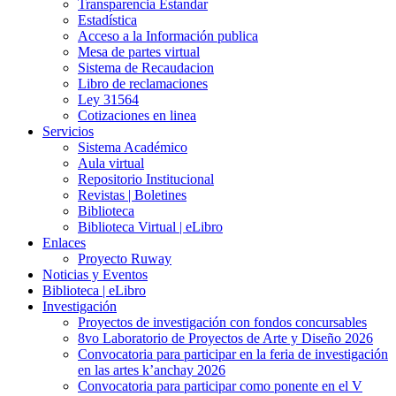
Transparencia Estandar
Estadística
Acceso a la Información publica
Mesa de partes virtual
Sistema de Recaudacion
Libro de reclamaciones
Ley 31564
Cotizaciones en linea
Servicios
Sistema Académico
Aula virtual
Repositorio Institucional
Revistas | Boletines
Biblioteca
Biblioteca Virtual | eLibro
Enlaces
Proyecto Ruway
Noticias y Eventos
Biblioteca | eLibro
Investigación
Proyectos de investigación con fondos concursables
8vo Laboratorio de Proyectos de Arte y Diseño 2026
Convocatoria para participar en la feria de investigación
en las artes k’anchay 2026
Convocatoria para participar como ponente en el V