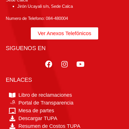
Jirón Ucayali s/n, Sede Calca
Numero de Telefono: 084-480004
Ver Anexos Telefónicos
SIGUENOS EN
ENLACES
Libro de reclamaciones
Portal de Transparencia
PTE
Portal de
TRANSPARENCIA
estandar
Mesa de partes
Descargar TUPA
Resumen de Costos TUPA